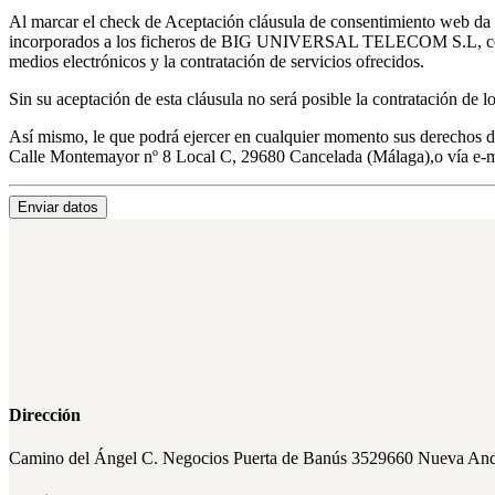
Al marcar el check de Aceptación cláusula de consentimiento web da s
incorporados a los ficheros de BIG UNIVERSAL TELECOM S.L, con la fi
medios electrónicos y la contratación de servicios ofrecidos.
Sin su aceptación de esta cláusula no será posible la contratación de lo
Así mismo, le que podrá ejercer en cualquier momento sus derechos
Calle Montemayor nº 8 Local C, 29680 Cancelada (Málaga),o vía e-m
Dirección
Camino del Ángel
C. Negocios Puerta de Banús 35
29660 Nueva And