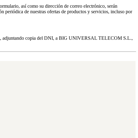
rmulario, así como su dirección de correo electrónico, serán
eriódica de nuestras ofertas de productos y servicios, incluso por
 escrito, adjuntando copia del DNI, a BIG UNIVERSAL TELECOM S.L.,