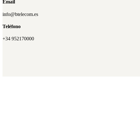
Email
info@btelecom.es
Teléfono
+34 952170000