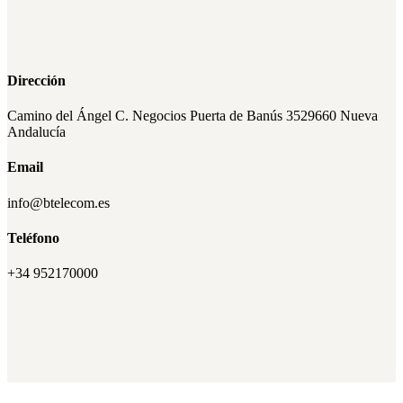
Dirección
Camino del Ángel
C. Negocios Puerta de Banús 35
29660 Nueva
Andalucía
Email
info@btelecom.es
Teléfono
+34 952170000