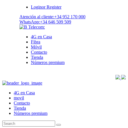
Login
or
Register
Atención al cliente:
+34 952 170 000
WhatsApp:
+34 646 509 509
4G en Casa
Fibra
Móvil
Contacto
Tienda
Números premium
4G en Casa
movil
Contacto
Tienda
Números premium