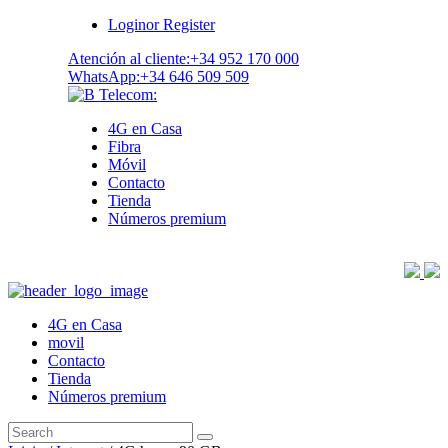
Login
or
Register
Atención al cliente:
+34 952 170 000
WhatsApp:
+34 646 509 509
4G en Casa
Fibra
Móvil
Contacto
Tienda
Números premium
4G en Casa
movil
Contacto
Tienda
Números premium