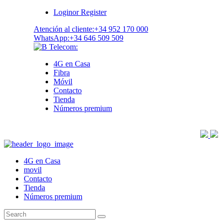
Login
or
Register
Atención al cliente:
+34 952 170 000
WhatsApp:
+34 646 509 509
4G en Casa
Fibra
Móvil
Contacto
Tienda
Números premium
4G en Casa
movil
Contacto
Tienda
Números premium