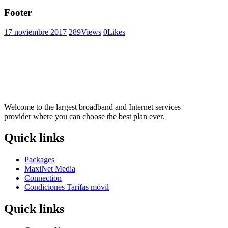
Footer
17 noviembre 2017
289
Views
0
Likes
Welcome to the largest broadband and Internet services
provider where you can choose the best plan ever.
Quick links
Packages
MaxiNet Media
Connection
Condiciones Tarifas móvil
Quick links