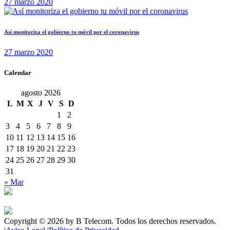
27 marzo 2020
Así monitoriza el gobierno tu móvil por el coronavirus
27 marzo 2020
Calendar
agosto 2026
L
M
X
J
V
S
D
1
2
3
4
5
6
7
8
9
10
11
12
13
14
15
16
17
18
19
20
21
22
23
24
25
26
27
28
29
30
31
« Mar
Copyright © 2026 by B Telecom. Todos los derechos reservados.