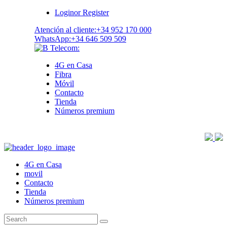
Login
or
Register
Atención al cliente:
+34 952 170 000
WhatsApp:
+34 646 509 509
4G en Casa
Fibra
Móvil
Contacto
Tienda
Números premium
4G en Casa
movil
Contacto
Tienda
Números premium